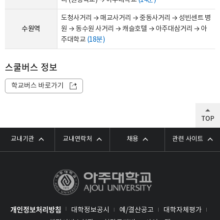
리 (원형육교) → 아주대학교
(14분)
도청사거리 → 매교사거리 → 중동사거리 → 성빈센트 병
수원역
원 → 동수원 사거리 → 캐슬호텔 → 아주대삼거리 → 아
주대학교
(18분)
스쿨버스 정보
학교버스 바로가기
TOP
교내기관
교내연락처
채용
관련 사이트
개인정보처리방침
대학정보공시
예/결산공고
대학자체평가