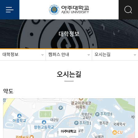
대학정보
대학정보
캠퍼스 안내
오시는길
오시는길
약도
아주대학교