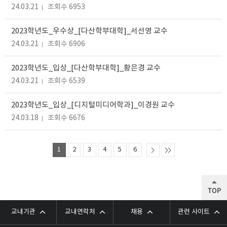
24.03.21
조회수 6953
2023학년도_우수상_[다산학부대학]_서선영 교수
24.03.21
조회수 6906
2023학년도_입상_[다산학부대학]_황은경 교수
24.03.21
조회수 6539
2023학년도_입상_[디지털미디어학과]_이경원 교수
24.03.18
조회수 6676
1
2
3
4
5
6
TOP
교내기관
교내연락처
채용
관련 사이트