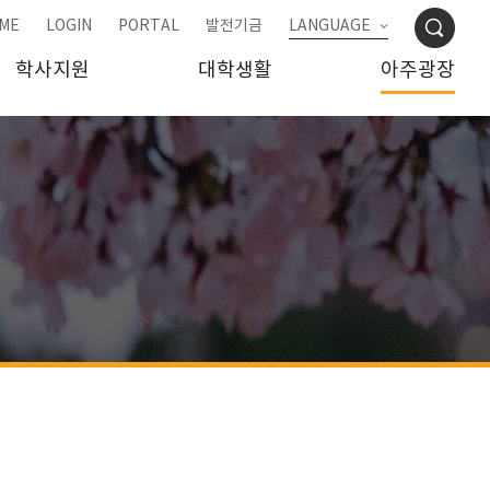
ME
LOGIN
PORTAL
발전기금
LANGUAGE
학사지원
대학생활
아주광장