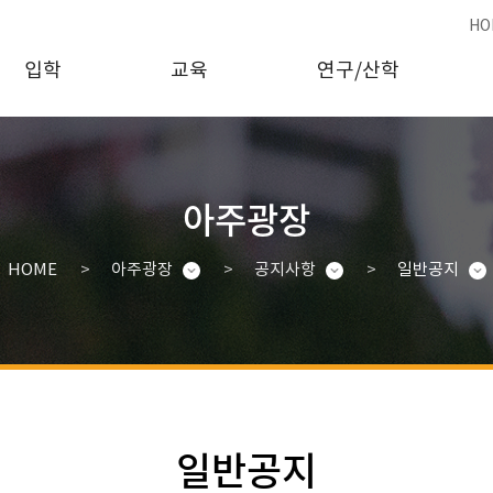
HO
입학
교육
연구/산학
아주광장
HOME
아주광장
공지사항
일반공지
일반공지