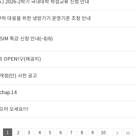
06.) 2026-2학기 국내대학 학점교류 신청 안내
부하 대응을 위한 냉방기기 운영기준 조정 안내
SSIM 특강 신청 안내(~8/6)
회 OPEN!💡(재공지)
개정(안) 사전 공고
hap.14
러 오세요!!!
1
2
3
4
5
6
7
8
9
10