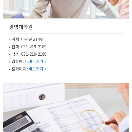
경영대학원
위치 : 다산관 314호
전화 :
031-219-2189
팩스 : 031-219-2190
입학안내 :
바로가기
홈페이지 :
바로가기