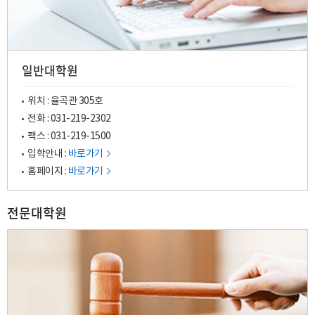
일반대학원
위치 : 율곡관 305호
전화 :
031-219-2302
팩스 : 031-219-1500
입학안내 :
바로가기
홈페이지 :
바로가기
전문대학원