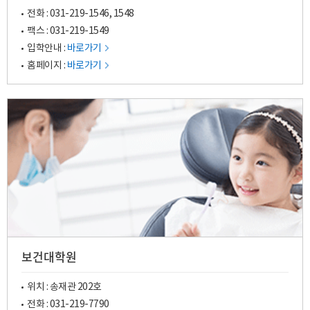
전화 :
031-219-1546
,
1548
팩스 : 031-219-1549
입학안내 :
바로가기
홈페이지 :
바로가기
보건대학원
위치 : 송재관 202호
전화 :
031-219-7790