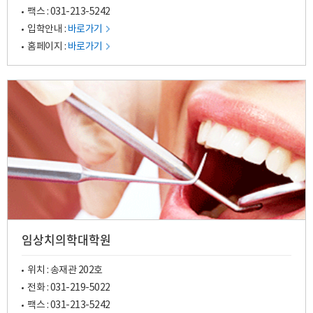
팩스 : 031-213-5242
입학안내 :
바로가기
홈페이지 :
바로가기
임상치의학대학원
위치 : 송재관 202호
전화 :
031-219-5022
팩스 : 031-213-5242