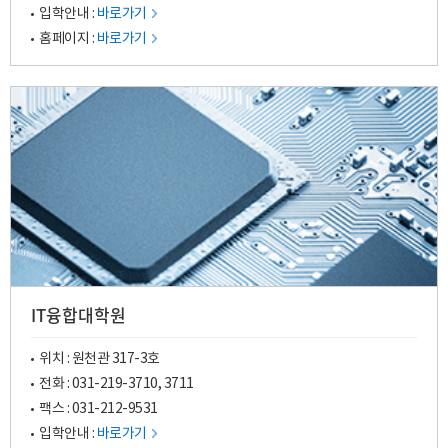
입학안내 :
바로가기
홈페이지 :
바로가기
IT융합대학원
위치 : 원천관 317-3호
전화 :
031-219-3710
,
3711
팩스 : 031-212-9531
입학안내 :
바로가기