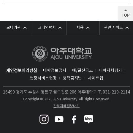
TOP
교내기관
교내연락처
채용
관련 사이트
개인정보처리방침
대학정보공시
예/결산공고
대학자체평가
행정서비스헌장
청탁금지법
사이트맵
16499 경기도 수원시 영통구 월드컵로 206 아주대학교
T.
031-219-2114
Copyright © 2020 Ajou University. All Rights Reserved.
관리자메일보내기