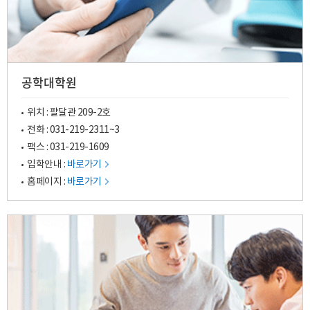
공학대학원
위치 : 팔달관 209-2호
전화 :
031-219-2311
~3
팩스 : 031-219-1609
입학안내 :
바로가기
홈페이지 :
바로가기