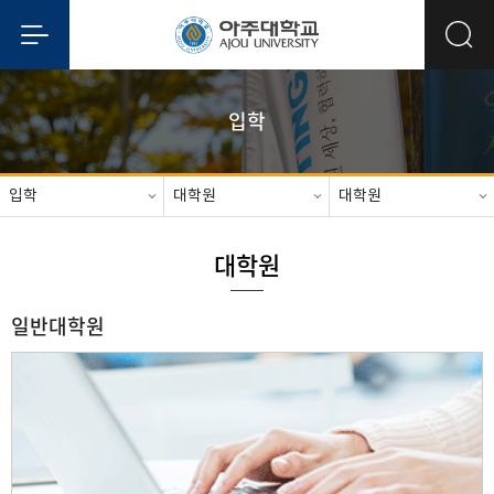
입학
입학
대학원
대학원
대학원
일반대학원