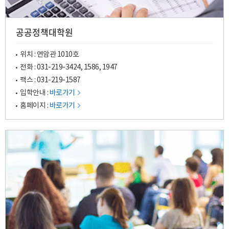
공공정책대학원
위치 : 연암관 1010호
전화 :
031-219-3424
,
1586
,
1947
팩스 : 031-219-1587
입학안내 :
바로가기
홈페이지 :
바로가기