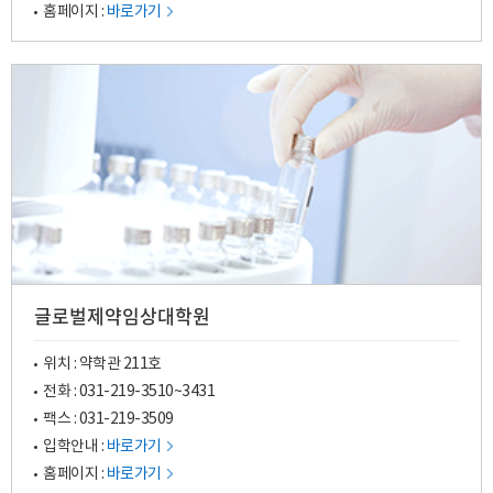
홈페이지 :
바로가기
글로벌제약임상대학원
위치 : 약학관 211호
전화 :
031-219-3510
~
3431
팩스 : 031-219-3509
입학안내 :
바로가기
홈페이지 :
바로가기